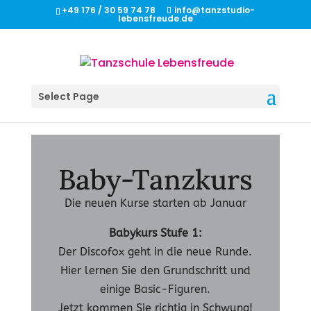
+49 176 / 30 59 74 78
info@tanzstudio-
lebensfreude.de
Select Page
Baby-Tanzkurs
Die neuen Kurse starten ab Januar
Babykurs Stufe 1:
Der Discofox geht in die neue Runde.
Hier lernen Sie den Grundschritt und
einige Basic-Figuren.
Jetzt kommen Sie richtig in Schwung!