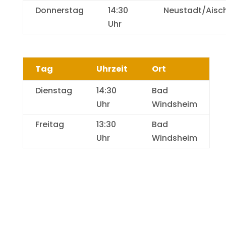
Donnerstag
14:30
Neustadt/Aisc
Uhr
Tag
Uhrzeit
Ort
Dienstag
14:30
Bad
Uhr
Windsheim
Freitag
13:30
Bad
Uhr
Windsheim
Fitness 50+