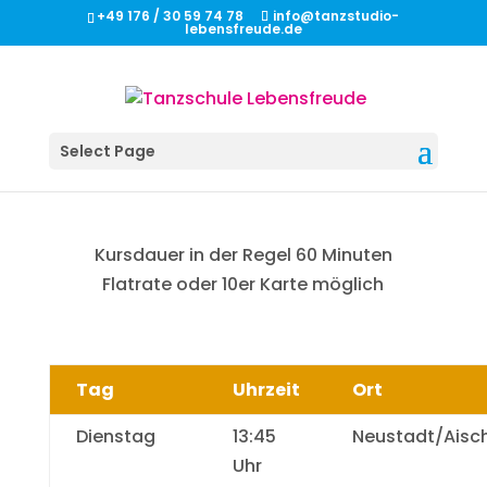
+49 176 / 30 59 74 78
info@tanzstudio-
lebensfreude.de
Select Page
Kursdauer in der Regel 60 Minuten
Flatrate oder 10er Karte möglich
Tag
Uhrzeit
Ort
Dienstag
13:45
Neustadt/Aisc
Uhr