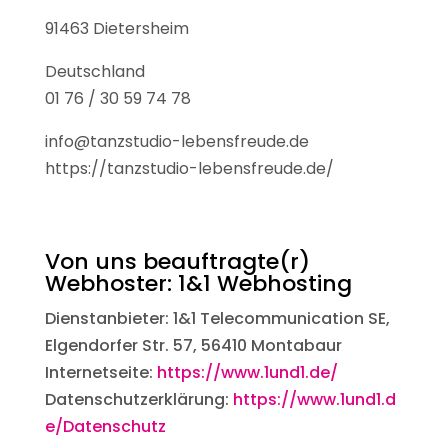
91463 Dietersheim
Deutschland
01 76 / 30 59 74 78
info@tanzstudio-lebensfreude.de
https://tanzstudio-lebensfreude.de/
Von uns beauftragte(r)
Webhoster:
1&1 Webhosting
Dienstanbieter: 1&1 Telecommunication SE,
Elgendorfer Str. 57, 56410 Montabaur
Internetseite:
https://www.1und1.de/
Datenschutzerklärung:
https://www.1und1.d
e/Datenschutz