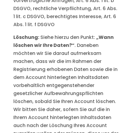
vorvertragliche Anfragen, Art. 6 Abs. 1 lit. b
DSGVO, rechtliche Verpflichtung, Art. 6 Abs.
1 lit. c DSGVO, berechtigtes Interesse, Art. 6
Abs. 1 lit. f DSGVO
Löschung:
Siehe hierzu den Punkt:
„Wann
löschen wir Ihre Daten?“
. Daneben
möchten wir Sie darauf aufmerksam
machen, dass wir die im Rahmen der
Registrierung erhobenen Daten sowie die in
dem Account hinterlegten Inhaltsdaten
vorbehaltlich entgegenstehender
gesetzlicher Aufbewahrungspflichten
löschen, sobald Sie Ihren Account löschen.
Wir bitten Sie daher, sofern Sie auf die in
Ihrem Account hinterlegten Inhaltsdaten
auch nach der Löschung Ihres Account