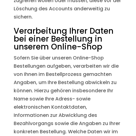
zugreifen wollen oder müssen, diese vor der
Löschung des Accounts anderweitig zu
sichern.
Verarbeitung Ihrer Daten
bei einer Bestellung in
unserem Online-Shop
Sofern Sie über unseren Online-Shop
Bestellungen aufgeben, verarbeiten wir die
von Ihnen im Bestellprozess gemachten
Angaben, um Ihre Bestellung abwickeln zu
können. Hierzu gehören insbesondere Ihr
Name sowie Ihre Adress- sowie
elektronischen Kontaktdaten,
Informationen zur Abwicklung des
Bezahlvorgangs sowie die Angaben zu Ihrer
konkreten Bestellung. Welche Daten wir im