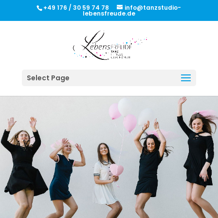
+49 176 / 30 59 74 78
info@tanzstudio-
lebensfreude.de
Select Page