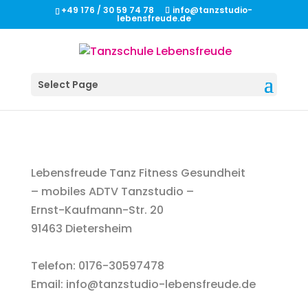
+49 176 / 30 59 74 78
info@tanzstudio-
lebensfreude.de
Select Page
Lebensfreude Tanz Fitness Gesundheit
– mobiles ADTV Tanzstudio –
Ernst-Kaufmann-Str. 20
91463 Dietersheim
Telefon: 0176-30597478
Email:
info@tanzstudio-lebensfreude.de