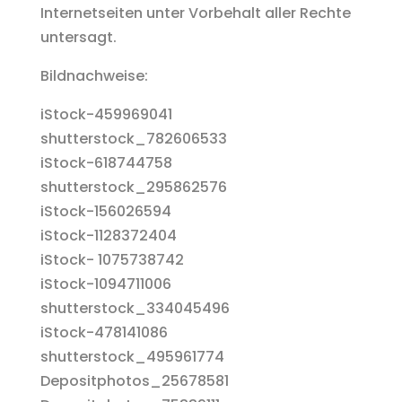
Internetseiten unter Vorbehalt aller Rechte
untersagt.
Bildnachweise:
iStock-459969041
shutterstock_782606533
iStock-
618744758
shutterstock_295862576
iStock-156026594
iStock-1128372404
iStock- 1075738742
iStock-1094711006
shutterstock_334045496
iStock-478141086
shutterstock_495961774
Depositphotos_25678581