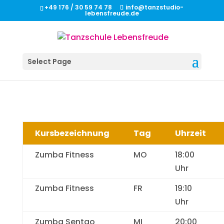
+49 176 / 30 59 74 78
info@tanzstudio-
lebensfreude.de
Select Page
Kursbezeichnung
Tag
Uhrzeit
Zumba Fitness
MO
18:00
Uhr
Zumba Fitness
FR
19:10
Uhr
Zumba Sentao
MI
20:00