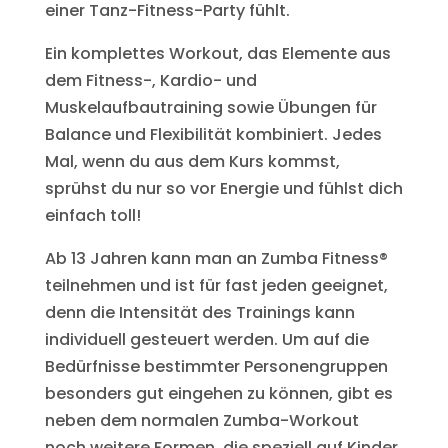
einer Tanz-Fitness-Party fühlt.
Ein komplettes Workout, das Elemente aus
dem Fitness-, Kardio- und
Muskelaufbautraining sowie Übungen für
Balance und Flexibilität kombiniert. Jedes
Mal, wenn du aus dem Kurs kommst,
sprühst du nur so vor Energie und fühlst dich
einfach toll!
Ab 13 Jahren kann man an Zumba Fitness®
teilnehmen und ist für fast jeden geeignet,
denn die Intensität des Trainings kann
individuell gesteuert werden. Um auf die
Bedürfnisse bestimmter Personengruppen
besonders gut eingehen zu können, gibt es
neben dem normalen Zumba-Workout
noch weitere Formen, die speziell auf Kinder,