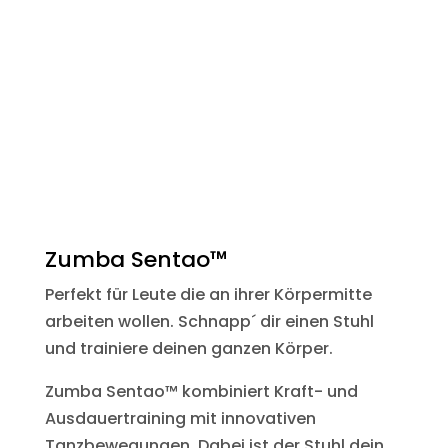
Zumba Sentao™
Perfekt für Leute die an ihrer Körpermitte
arbeiten wollen. Schnapp´ dir einen Stuhl
und trainiere deinen ganzen Körper.
Zumba Sentao™ kombiniert Kraft- und
Ausdauertraining mit innovativen
Tanzbewegungen. Dabei ist der Stuhl dein