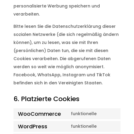
personalisierte Werbung speichern und
verarbeiten.
Bitte lesen Sie die Datenschutzerklärung dieser
sozialen Netzwerke (die sich regelmäßig ändern
können), um zu lesen, was sie mit Ihren
(persönlichen) Daten tun, die sie mit diesen
Cookies verarbeiten. Die abgerufenen Daten
werden so weit wie möglich anonymisiert.
Facebook, WhatsApp, Instagram und TikTok
befinden sich in den Vereinigten Staaten.
6. Platzierte Cookies
WooCommerce
funktionelle
Consent
WordPress
to
funktionelle
Consent
service