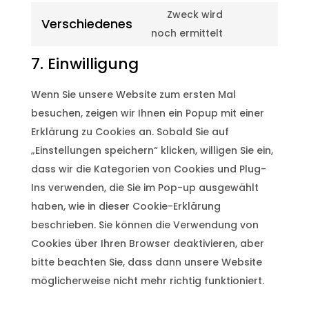
to
fonts
Zweck wird
Verschiedenes
service
Consent
noch ermittelt
facebook
to
7. Einwilligung
service
verschiedenes
Wenn Sie unsere Website zum ersten Mal
besuchen, zeigen wir Ihnen ein Popup mit einer
Erklärung zu Cookies an. Sobald Sie auf
„Einstellungen speichern“ klicken, willigen Sie ein,
dass wir die Kategorien von Cookies und Plug-
Ins verwenden, die Sie im Pop-up ausgewählt
haben, wie in dieser Cookie-Erklärung
beschrieben. Sie können die Verwendung von
Cookies über Ihren Browser deaktivieren, aber
bitte beachten Sie, dass dann unsere Website
möglicherweise nicht mehr richtig funktioniert.