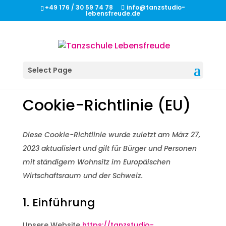
+49 176 / 30 59 74 78
info@tanzstudio-
lebensfreude.de
Select Page
Cookie-Richtlinie (EU)
Diese Cookie-Richtlinie wurde zuletzt am März 27,
2023 aktualisiert und gilt für Bürger und Personen
mit ständigem Wohnsitz im Europäischen
Wirtschaftsraum und der Schweiz.
1. Einführung
Unsere Website
https://tanzstudio-