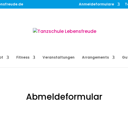
ensfreude.de
Anmeldeformulare
T
ot
Fitness
Veranstaltungen
Arrangements
Gu
Abmeldeformular