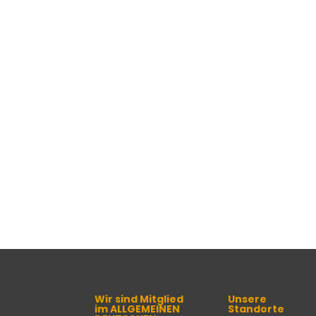
Wir sind Mitglied
Unsere
im ALLGEMEINEN
Standorte