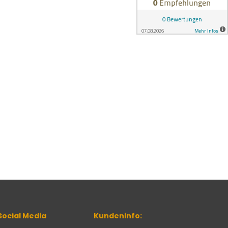
Social Media
Kundeninfo: