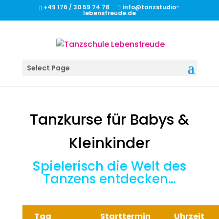
+49 176 / 30 59 74 78
info@tanzstudio-
lebensfreude.de
Select Page
Tanzkurse für Babys &
Kleinkinder
Spielerisch die Welt des
Tanzens entdecken…
Tag
Starttermin
Uhrzeit