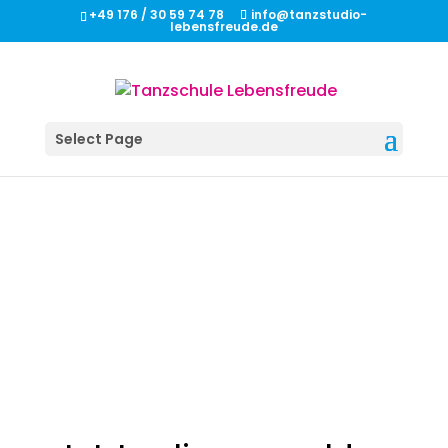
+49 176 / 30 59 74 78
info@tanzstudio-
lebensfreude.de
Select Page