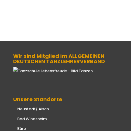
Wir sind Mitglied im ALLGEMEINEN
DEUTSCHEN TANZLEHRERVERBAND
Unsere Standorte
Neustadt/ Aisch
Bad Windsheim
Büro