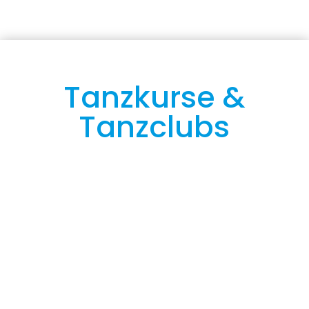
Tanzkurse &
Tanzclubs
Tanzgymnastik
Linedance