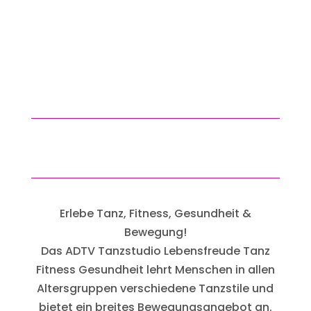
erleben!
Das Tanz- & Fitnessstudio in
Neustadt/Aisch & Bad
Windsheim
Erlebe Tanz, Fitness, Gesundheit &
Bewegung!
Das ADTV Tanzstudio Lebensfreude Tanz
Fitness Gesundheit lehrt Menschen in allen
Altersgruppen verschiedene Tanzstile und
bietet ein breites Bewegungsangebot an.