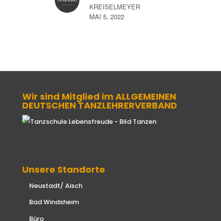
KREISELMEYER
MAI 5, 2022
Wir sind Mitglied im ALLGEMEINEN
DEUTSCHEN TANZLEHRERVERBAND
Unsere Standorte
Neustadt/ Aisch
Bad Windsheim
Büro