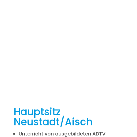
Hula Hoop
Fitness 50+
Hauptsitz
Neustadt/Aisch
Unterricht von ausgebildeten ADTV