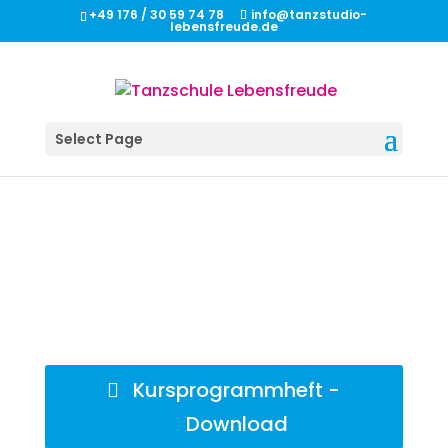
+49 176 / 30 59 74 78
info@tanzstudio-
lebensfreude.de
Select Page
Kursprogrammheft -
Download