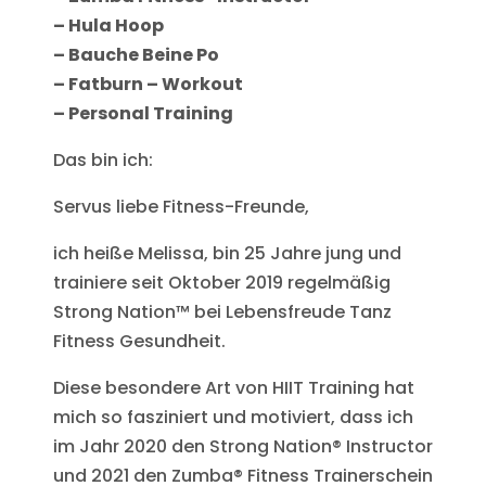
– Hula Hoop
– Bauche Beine Po
– Fatburn – Workout
– Personal Training
Das bin ich:
Servus liebe Fitness-Freunde,
ich heiße Melissa, bin 25 Jahre jung und
trainiere seit Oktober 2019 regelmäßig
Strong Nation™ bei Lebensfreude Tanz
Fitness Gesundheit.
Diese besondere Art von HIIT Training hat
mich so fasziniert und motiviert, dass ich
im Jahr 2020 den Strong Nation® Instructor
und 2021 den Zumba® Fitness Trainerschein