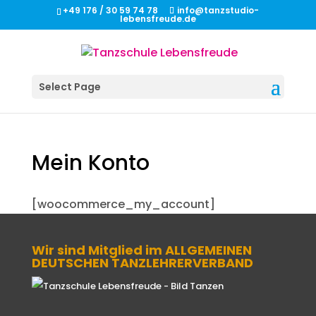
+49 176 / 30 59 74 78
info@tanzstudio-
lebensfreude.de
Select Page
Mein Konto
[woocommerce_my_account]
Wir sind Mitglied im ALLGEMEINEN
DEUTSCHEN TANZLEHRERVERBAND