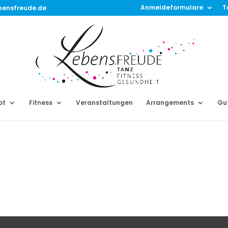
Anmeldeformulare
T
bensfreude.de
ot
Fitness
Veranstaltungen
Arrangements
Gu