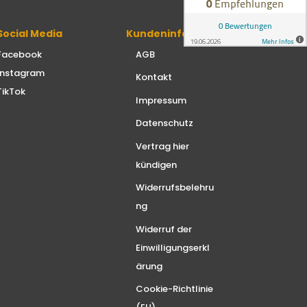
Social Media
Kundeninfo:
Facebook
AGB
Instagram
Kontakt
TikTok
Impressum
Datenschutz
Vertrag hier
kündigen
Widerrufsbelehru
ng
Widerruf der
Einwilligungserkl
ärung
Cookie-Richtlinie