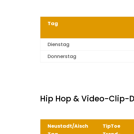
Tag
Dienstag
Donnerstag
Hip Hop & Video-Clip-
Neustadt/Aisch
TipToe