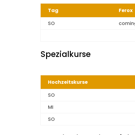
Tag
Ferox
SO
comin
Spezialkurse
Hochzeitskurse
SO
MI
SO