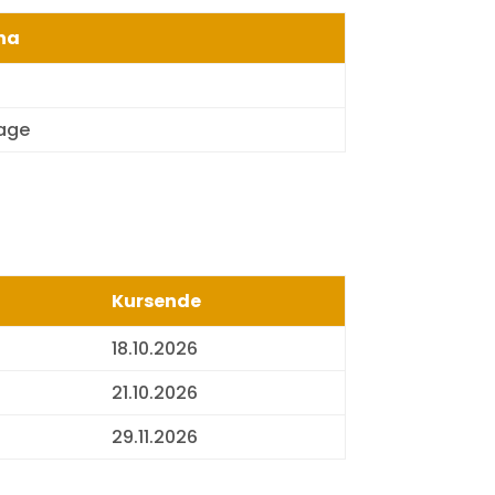
na
rage
Kursende
18.10.2026
21.10.2026
29.11.2026