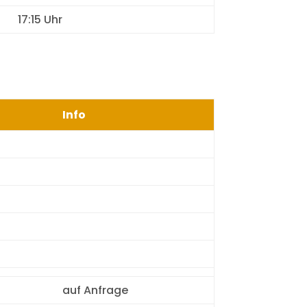
17:15 Uhr
Info
auf Anfrage