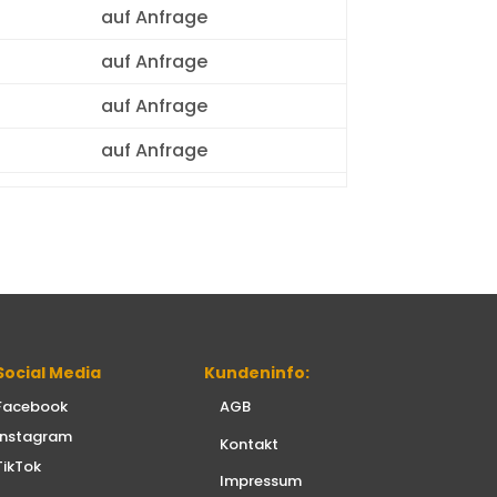
auf Anfrage
auf Anfrage
auf Anfrage
auf Anfrage
Social Media
Kundeninfo:
Facebook
AGB
Instagram
Kontakt
TikTok
Impressum