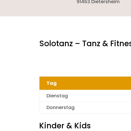
91463 Dietersheim
Solotanz – Tanz & Fitne
Tag
Dienstag
Donnerstag
Kinder & Kids