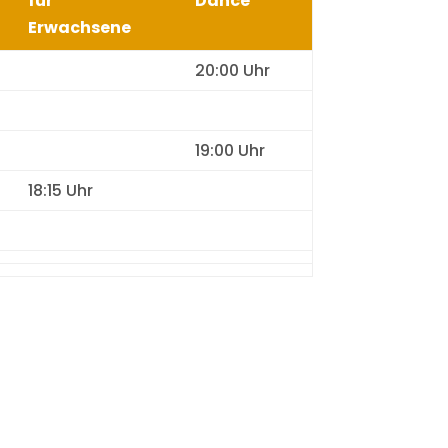
für
Dance
Erwachsene
20:00 Uhr
19:00 Uhr
18:15 Uhr