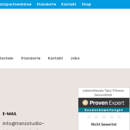
anzpartnerbörse
Standorte
Kontakt
Shop
tschein
Standorte
Kontakt
Jobs
E-MAIL
info@tanzstudio-