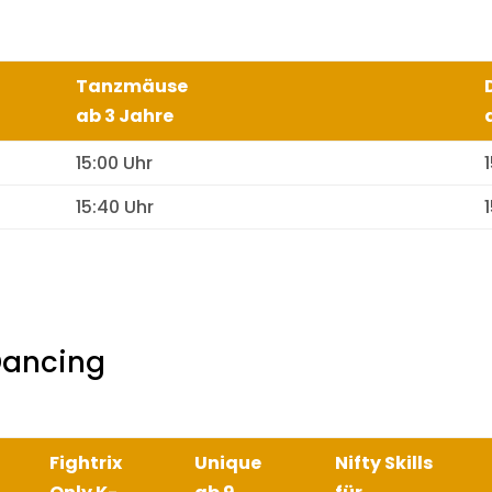
Tanzmäuse
ab 3 Jahre
15:00 Uhr
15:40 Uhr
Dancing
Fightrix
Unique
Nifty Skills