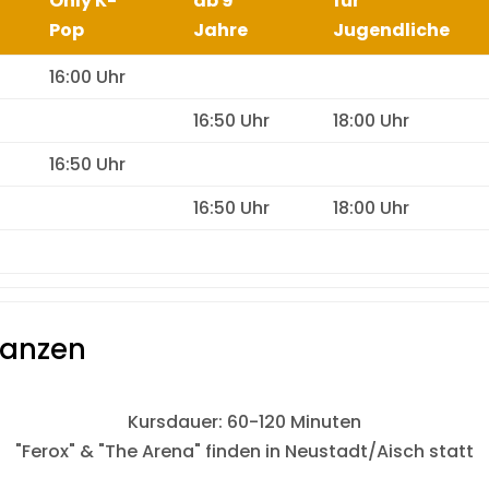
Only K-
ab 9
für
Pop
Jahre
Jugendliche
16:00 Uhr
16:50 Uhr
18:00 Uhr
16:50 Uhr
16:50 Uhr
18:00 Uhr
tanzen
Kursdauer: 60-120 Minuten
"Ferox" & "The Arena" finden in Neustadt/Aisch statt