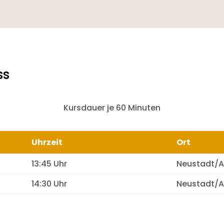
ss
Kursdauer je 60 Minuten
Uhrzeit
Ort
13:45 Uhr
Neustadt/A
14:30 Uhr
Neustadt/A