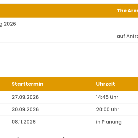
The Are
g 2026
auf Anf
Starttermin
Uhrzeit
27.09.2026
14:45 Uhr
30.09.2026
20:00 Uhr
08.11.2026
in Planung