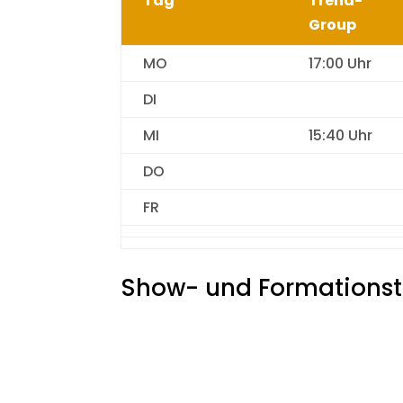
Tag
Trend-
Group
MO
17:00 Uhr
DI
MI
15:40 Uhr
DO
FR
Show- und Formations