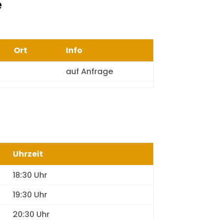
e
Ort
Info
auf Anfrage
Uhrzeit
18:30 Uhr
19:30 Uhr
20:30 Uhr