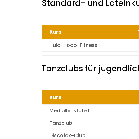
Standard- und Lateink
Kurs
Hula-Hoop-Fitness
Tanzclubs
für jugendli
Kurs
Medaillenstufe 1
Tanzclub
Discofox-Club