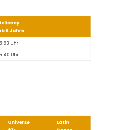
Delicacy
ab 6 Jahre
15:50 Uhr
15:40 Uhr
Universe
Latin