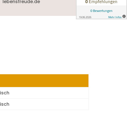
lebensfreude.de
isch
isch