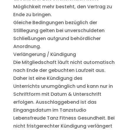
Möglichkeit mehr besteht, den Vertrag zu
Ende zu bringen.
Gleiche Bedingungen bezüglich der
Stilllegung gelten bei unverschuldeten
Schließungen aufgrund behördlicher
Anordnung.
Verlängerung / Kündigung
Die Mitgliedschaft läuft nicht automatisch
nach Ende der gebuchten Laufzeit aus.
Daher ist eine Kündigung des
Unterrichts unumgänglich und kann nur in
Schriftform mit Datum & Unterschrift
erfolgen. Ausschlaggebend ist das
Eingangsdatum im Tanzstudio
Lebensfreude Tanz Fitness Gesundheit. Bei
nicht fristgerechter Kündigung verlängert