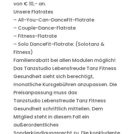
von € 10,- an.
Unsere Flatrates
– All-You-Can-DanceFit-Flatrate
– Couple-Dance-Flatrate
– Fitness-Flatrate
– Solo DanceFit-Flatrate: (Solotanz &
Fitness)
Familienrabatt bei allen Modulen möglich!
Das Tanzstudio Lebensfreude Tanz Fitness
Gesundheit sieht sich berechtigt,
monatliche Kursgebühren anzupassen. Die
Preisanpassung muss das
Tanzstudio Lebensfreude Tanz Fitness
Gesundheit schriftlich mitteilen. Dem
Mitglied steht in diesem Fall ein
außerordentliches
Sonderkündigungsrecht zu. Die konkludente