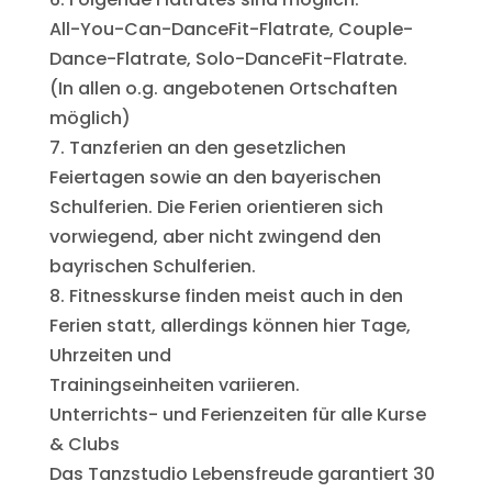
All-You-Can-DanceFit-Flatrate, Couple-
Dance-Flatrate, Solo-DanceFit-Flatrate.
(In allen o.g. angebotenen Ortschaften
möglich)
7. Tanzferien an den gesetzlichen
Feiertagen sowie an den bayerischen
Schulferien. Die Ferien orientieren sich
vorwiegend, aber nicht zwingend den
bayrischen Schulferien.
8. Fitnesskurse finden meist auch in den
Ferien statt, allerdings können hier Tage,
Uhrzeiten und
Trainingseinheiten variieren.
Unterrichts- und Ferienzeiten für alle Kurse
& Clubs
Das Tanzstudio Lebensfreude garantiert 30