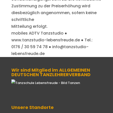
Zustimmung zu der Preiserhöhung wird
diesbezüglich angenommen, sofern keine
schriftliche
Mitteilung erfolgt.
mobiles ADTV Tanzstudio ●
www.tanzstudio-lebensfreude.de ● Tel.:
0176 / 30 59 74 78 ● info@tanzstudio-
lebensfreude.de
Wir sind Mitglied im ALLGEMEINEN
DEUTSCHEN TANZLEHRERVERBAND
Unsere Standorte