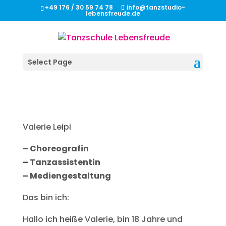
+49 176 / 30 59 74 78
info@tanzstudio-
lebensfreude.de
Select Page
Valerie Leipi
– Choreografin
– Tanzassistentin
– Mediengestaltung
Das bin ich:
Hallo ich heiße Valerie, bin 18 Jahre und